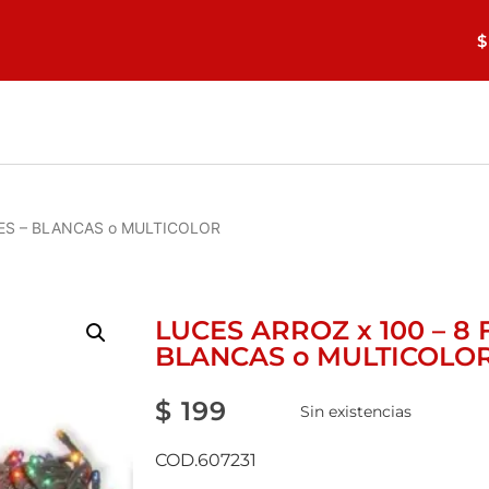
$
NES – BLANCAS o MULTICOLOR
LUCES ARROZ x 100 – 8
BLANCAS o MULTICOLO
$
199
Sin existencias
COD.607231