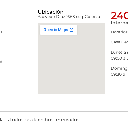
Ubicación
240
Acevedo Díaz 1663 esq. Colonia
Interno
n
Horarios
Casa Cen
Lunes a
09:00 a 
ra
Domingo
09:30 a 1
fa´s todos los derechos reservados.