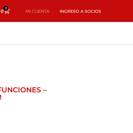
0
0
MI CUENTA
INGRESO A SOCIOS
 FUNCIONES –
R