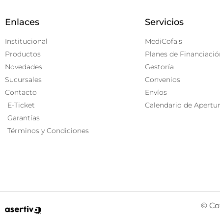
Enlaces
Servicios
Institucional
MediCofa's
Productos
Planes de Financiació
Novedades
Gestoría
Sucursales
Convenios
Contacto
Envíos
E-Ticket
Calendario de Apertu
Garantías
Términos y Condiciones
© Co