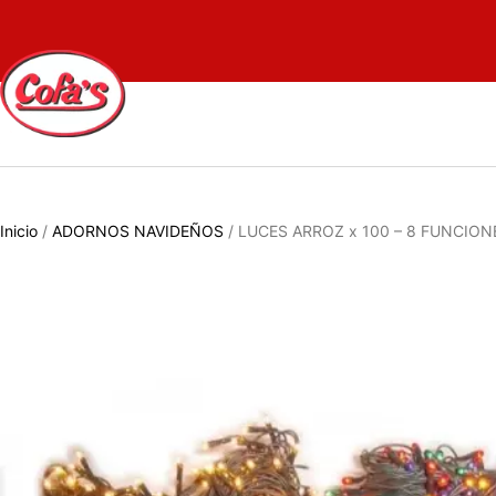
Inicio
/
ADORNOS NAVIDEÑOS
/ LUCES ARROZ x 100 – 8 FUNCIO