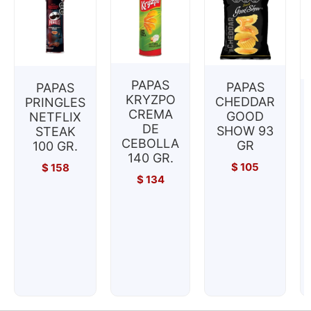
PAPAS
PAPAS
PAPAS
KRYZPO
CHEDDAR
PRINGLES
CREMA
GOOD
NETFLIX
DE
SHOW 93
STEAK
CEBOLLA
GR
100 GR.
140 GR.
$
105
$
158
$
134