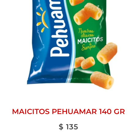
MAICITOS PEHUAMAR 140 GR
$
135