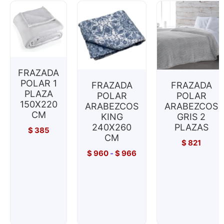
FRAZADA
POLAR 1
FRAZADA
FRAZADA
PLAZA
POLAR
POLAR
150X220
ARABEZCOS
ARABEZCOS
CM
KING
GRIS 2
240X260
PLAZAS
$
385
CM
$
821
$
960
-
$
966