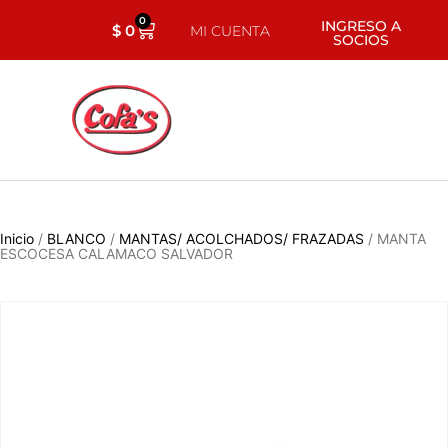
0
INGRESO A
$
0
MI CUENTA
SOCIOS
Inicio
/
BLANCO
/
MANTAS/ ACOLCHADOS/ FRAZADAS
/ MANTA
ESCOCESA CALAMACO SALVADOR