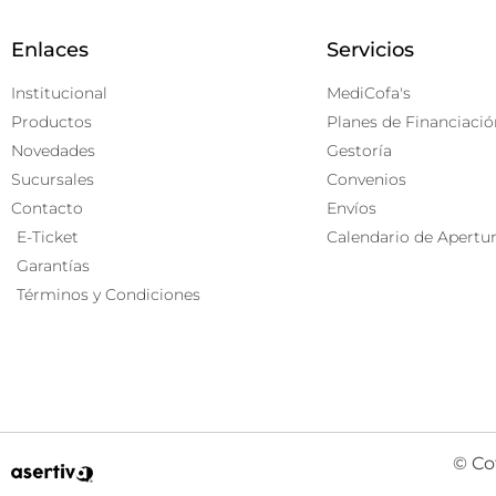
Enlaces
Servicios
Institucional
MediCofa's
Productos
Planes de Financiació
Novedades
Gestoría
Sucursales
Convenios
Contacto
Envíos
E-Ticket
Calendario de Apertu
Garantías
Términos y Condiciones
© Co