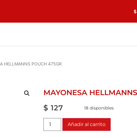
$
A HELLMANNS POUCH 475GR
MAYONESA HELLMANNS
$
127
18 disponibles
Añadir al carrito