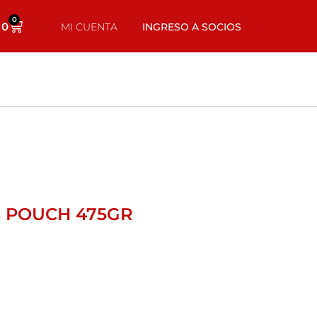
0
0
MI CUENTA
INGRESO A SOCIOS
 POUCH 475GR