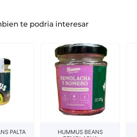
bien te podria interesar
NS PALTA
HUMMUS BEANS