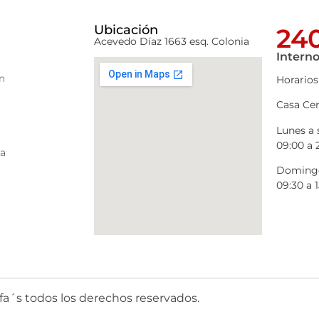
Ubicación
240
Acevedo Díaz 1663 esq. Colonia
Interno
n
Horarios
Casa Cen
Lunes a
09:00 a 
ra
Domingo
09:30 a 1
fa´s todos los derechos reservados.