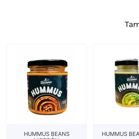
Tam
HUMMUS BEANS
HUMMUS BEA