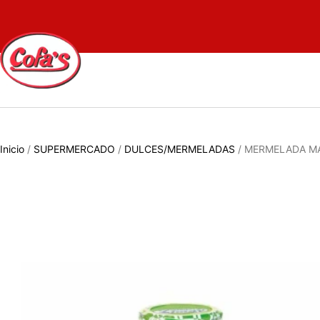
Inicio
/
SUPERMERCADO
/
DULCES/MERMELADAS
/ MERMELADA MA