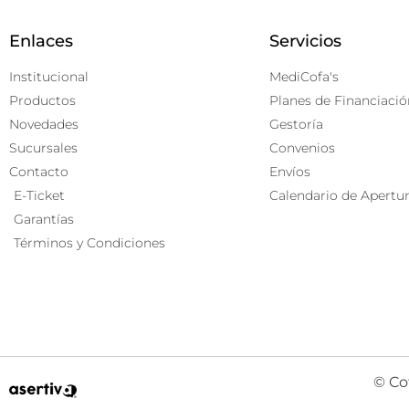
Enlaces
Servicios
Institucional
MediCofa's
Productos
Planes de Financiació
Novedades
Gestoría
Sucursales
Convenios
Contacto
Envíos
E-Ticket
Calendario de Apertu
Garantías
Términos y Condiciones
© Co