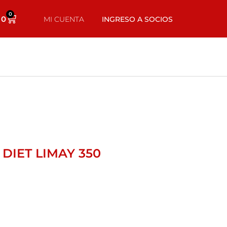
0
0
MI CUENTA
INGRESO A SOCIOS
IET LIMAY 350