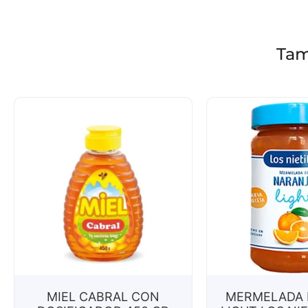
Tam
MIEL CABRAL CON
MERMELADA 