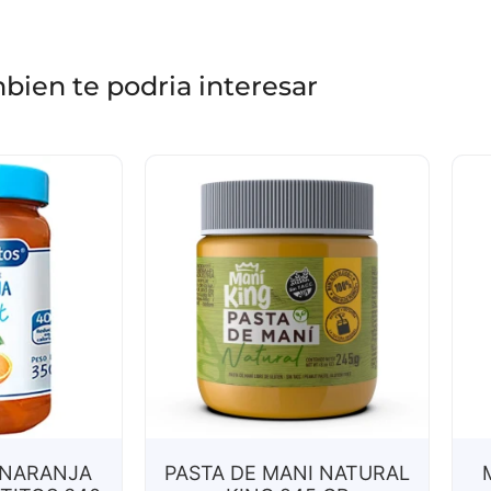
bien te podria interesar
NARANJA
PASTA DE MANI NATURAL