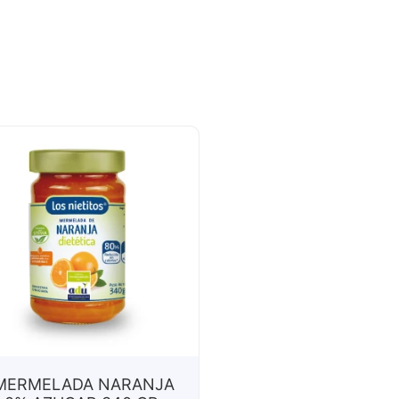
MERMELADA NARANJA