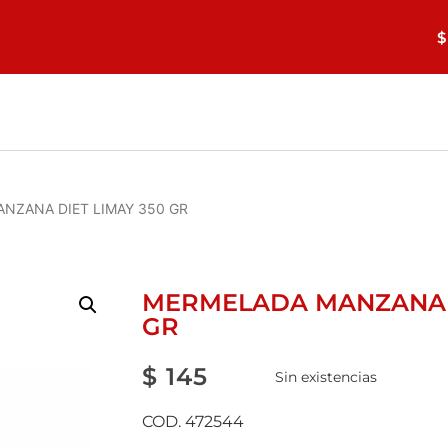
$
NZANA DIET LIMAY 350 GR
MERMELADA MANZANA D
GR
$
145
Sin existencias
COD. 472544