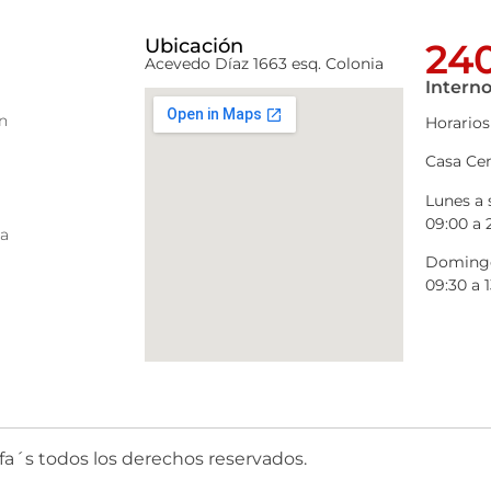
Ubicación
240
Acevedo Díaz 1663 esq. Colonia
Interno
n
Horarios
Casa Cen
Lunes a
09:00 a 
ra
Domingo
09:30 a 1
fa´s todos los derechos reservados.