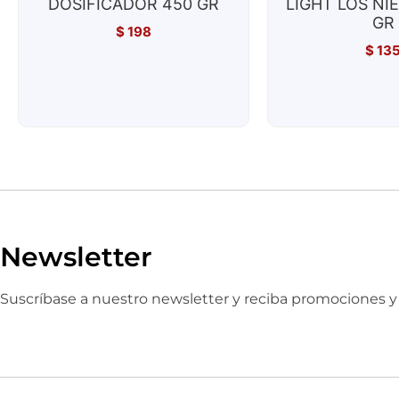
DOSIFICADOR 450 GR
LIGHT LOS NI
GR
$
198
$
13
Newsletter
Suscríbase a nuestro newsletter y reciba promociones 