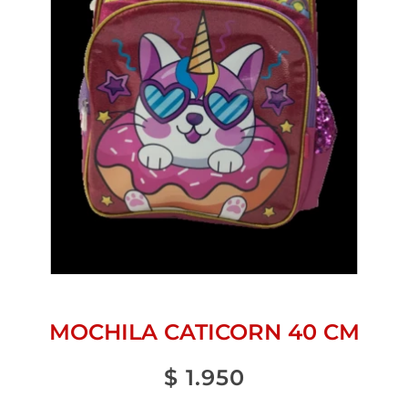
MOCHILA CATICORN 40 CM
$
1.950