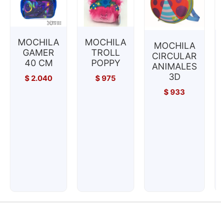
MOCHILA
MOCHILA
MOCHILA
GAMER
TROLL
CIRCULAR
40 CM
POPPY
ANIMALES
3D
$
2.040
$
975
$
933