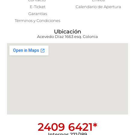
E-Ticket
Calendario de Apertura
Garantías
Términos y Condiciones
Ubicación
Acevedo Díaz 1663 esq. Colonia
2409 6421*
Internos 271/189