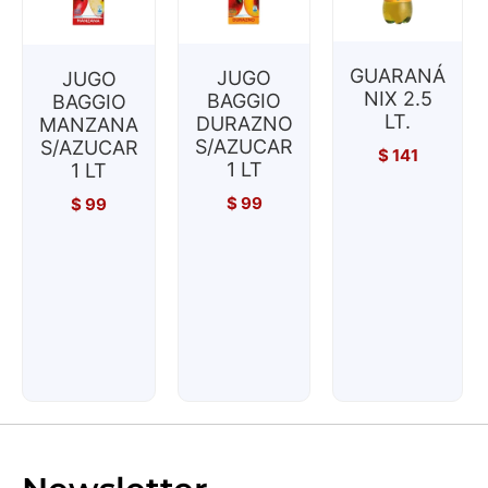
GUARANÁ
JUGO
JUGO
NIX 2.5
BAGGIO
BAGGIO
LT.
DURAZNO
MANZANA
S/AZUCAR
S/AZUCAR
$
141
1 LT
1 LT
$
99
$
99