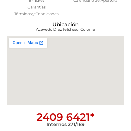
E-Ticket
Calendario de Apertura
Garantías
Términos y Condiciones
Ubicación
Acevedo Díaz 1663 esq. Colonia
2409 6421*
Internos 271/189