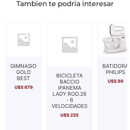
Tambien te podria interesar
GIMNASIO
BATIDORA
GOLD
PHILIPS
BICICLETA
BEST
U$S
99
BACCIO
U$S
679
IPANEMA
LADY ROD.26
- 6
VELOCIDADES
U$S
235