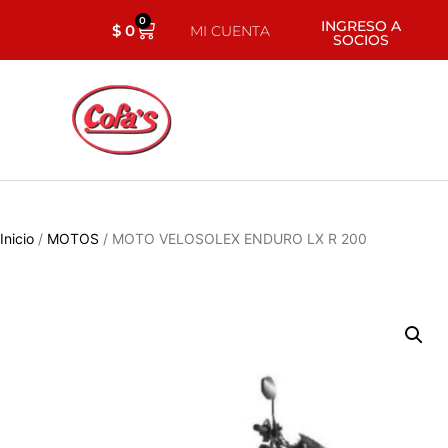
0
INGRESO A
$
0
MI CUENTA
SOCIOS
Inicio
/
MOTOS
/ MOTO VELOSOLEX ENDURO LX R 200