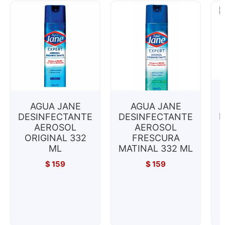
AGUA JANE
AGUA JANE
L
DESINFECTANTE
DESINFECTANTE
AEROSOL
AEROSOL
ORIGINAL 332
FRESCURA
ML
MATINAL 332 ML
$
159
$
159