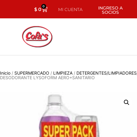
0
INGRESO A
$
0
MI CUENTA
SOCIOS
Inicio
/
SUPERMERCADO
/
LIMPIEZA
/
DETERGENTES/LIMPIADORES
DESODORANTE LYSOFORM AERO+SANITARIO