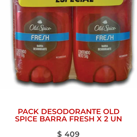
PACK DESODORANTE OLD
SPICE BARRA FRESH X 2 UN
$
409