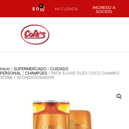
0
INGRESO A
$
0
MI CUENTA
SOCIOS
Inicio
/
SUPERMERCADO
/
CUIDADO
PERSONAL
/
CHAMPÚES
/ PACK ELVIVE OLEO COCO CHAMPÚ
370ML+ ACONDICIONADOR