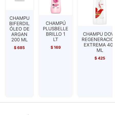
CHAMPU
CHAMPÚ
BIFERDIL
PLUSBELLE
ÓLEO DE
BRILLO 1
CHAMPU DOV
ARGAN
LT
REGENERACIÓ
200 ML
EXTREMA 40
$
169
$
685
ML
$
425