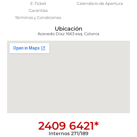
E-Ticket
Calendario de Apertura
Garantías
Términos y Condiciones
Ubicación
Acevedo Díaz 1663 esq. Colonia
2409 6421*
Internos 271/189