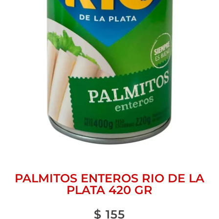
PALMITOS ENTEROS RIO DE LA
PLATA 420 GR
$
155