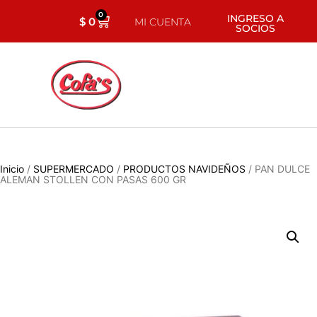
0
INGRESO A
$
0
MI CUENTA
SOCIOS
Inicio
/
SUPERMERCADO
/
PRODUCTOS NAVIDEÑOS
/ PAN DULCE
ALEMAN STOLLEN CON PASAS 600 GR