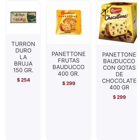
TURRON
DURO
PANETTONE
PANETTONE
LA
FRUTAS
BAUDUCCO
BRUJA
BAUDUCCO
CON GOTAS
150 GR.
400 GR.
DE
$
254
CHOCOLATE
$
299
400 GR
$
299