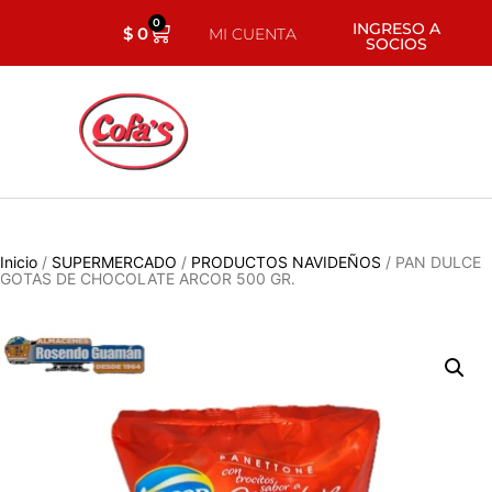
0
INGRESO A
$
0
MI CUENTA
SOCIOS
Inicio
/
SUPERMERCADO
/
PRODUCTOS NAVIDEÑOS
/ PAN DULCE
GOTAS DE CHOCOLATE ARCOR 500 GR.