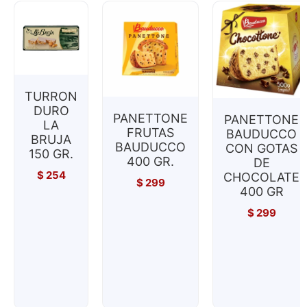
TURRON
DURO
PANETTONE
PANETTONE
LA
FRUTAS
BAUDUCCO
BRUJA
BAUDUCCO
CON GOTAS
150 GR.
400 GR.
DE
$
254
CHOCOLATE
$
299
400 GR
$
299