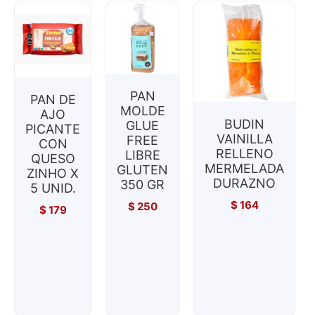
PAN
PAN DE
MOLDE
AJO
BUDIN
GLUE
PICANTE
VAINILLA
FREE
CON
RELLENO
LIBRE
QUESO
MERMELADA
GLUTEN
ZINHO X
DURAZNO
350 GR
5 UNID.
$
164
$
250
$
179