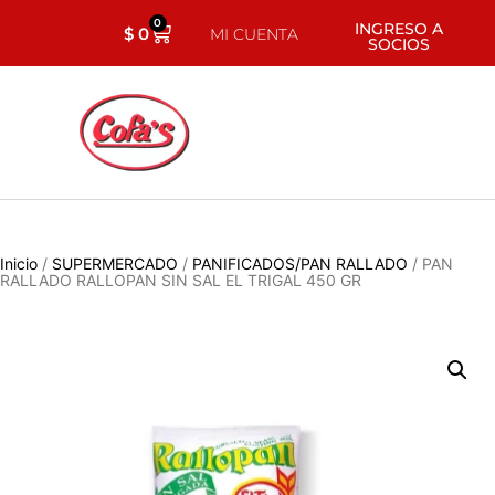
0
INGRESO A
$
0
MI CUENTA
SOCIOS
Inicio
/
SUPERMERCADO
/
PANIFICADOS/PAN RALLADO
/ PAN
RALLADO RALLOPAN SIN SAL EL TRIGAL 450 GR