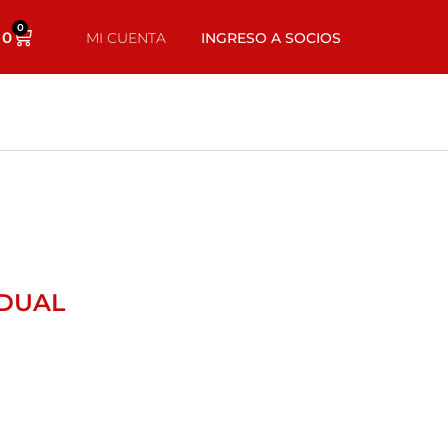
0
0
MI CUENTA
INGRESO A SOCIOS
IDUAL