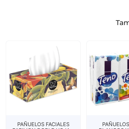
Tam
PAÑUELOS FACIALES
PAÑUELOS