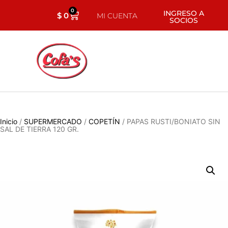
0
INGRESO A
$
0
MI CUENTA
SOCIOS
Inicio
/
SUPERMERCADO
/
COPETÍN
/ PAPAS RUSTI/BONIATO SIN
SAL DE TIERRA 120 GR.