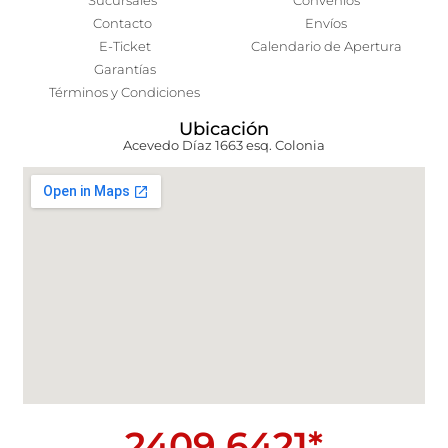
Sucursales
Convenios
Contacto
Envíos
E-Ticket
Calendario de Apertura
Garantías
Términos y Condiciones
Ubicación
Acevedo Díaz 1663 esq. Colonia
2409 6421*