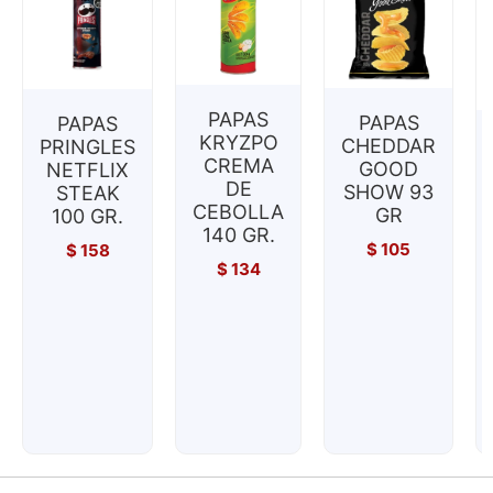
PAPAS
PAPAS
PAPAS
KRYZPO
CHEDDAR
PRINGLES
CREMA
GOOD
NETFLIX
DE
SHOW 93
STEAK
CEBOLLA
GR
100 GR.
140 GR.
$
105
$
158
$
134