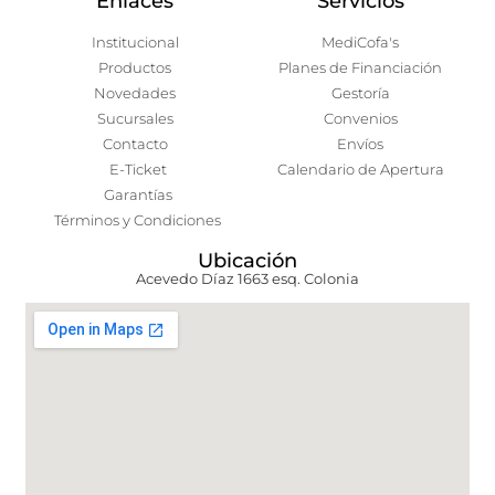
Enlaces
Servicios
Institucional
MediCofa's
Productos
Planes de Financiación
Novedades
Gestoría
Sucursales
Convenios
Contacto
Envíos
E-Ticket
Calendario de Apertura
Garantías
Términos y Condiciones
Ubicación
Acevedo Díaz 1663 esq. Colonia