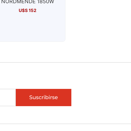
NORDMENDE 1850W
U$S
152
Suscribirse