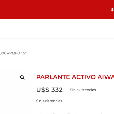
$
1000WPMPO 15″
PARLANTE ACTIVO AIWA
U$S
332
Sin existencias
Sin existencias