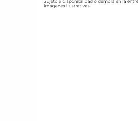
Sujeto a disponibilidad o demora en la entr
Imágenes ilustrativas.