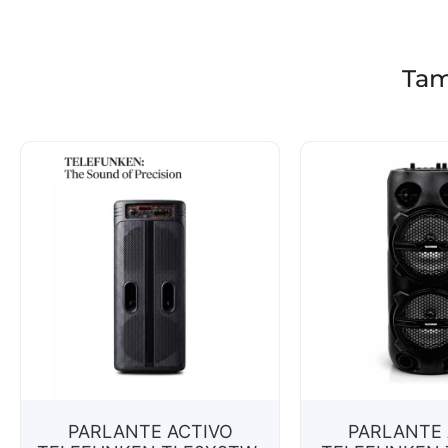
Tam
PARLANTE ACTIVO
PARLANTE 