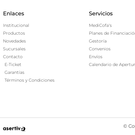
Enlaces
Servicios
Institucional
MediCofa's
Productos
Planes de Financiació
Novedades
Gestoría
Sucursales
Convenios
Contacto
Envíos
E-Ticket
Calendario de Apertu
Garantías
Términos y Condiciones
© Co