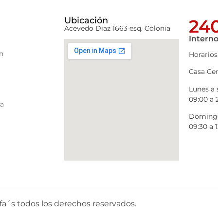
Ubicación
240
Acevedo Díaz 1663 esq. Colonia
Interno
n
Horarios
Casa Cen
Lunes a
09:00 a 
ra
Domingo
09:30 a 1
fa´s todos los derechos reservados.