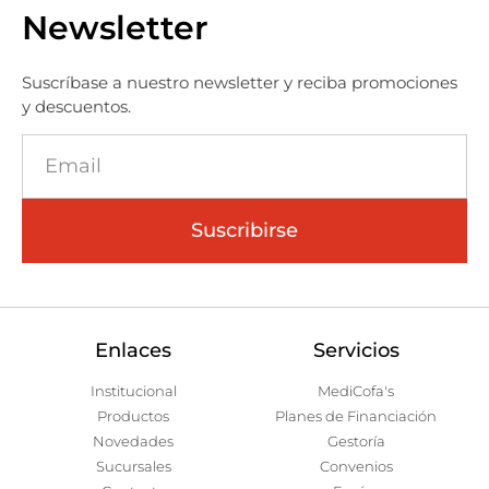
Newsletter
Suscríbase a nuestro newsletter y reciba promociones
y descuentos.
Suscribirse
Enlaces
Servicios
Institucional
MediCofa's
Productos
Planes de Financiación
Novedades
Gestoría
Sucursales
Convenios