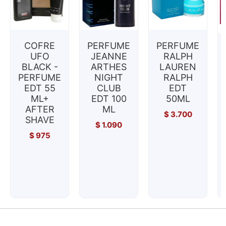
COFRE
PERFUME
PERFUME
UFO
JEANNE
RALPH
BLACK -
ARTHES
LAUREN
PERFUME
NIGHT
RALPH
EDT 55
CLUB
EDT
ML+
EDT 100
50ML
AFTER
ML
$
3.700
SHAVE
$
1.090
$
975