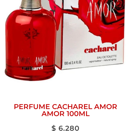
PERFUME CACHAREL AMOR
AMOR 100ML
$
6.280