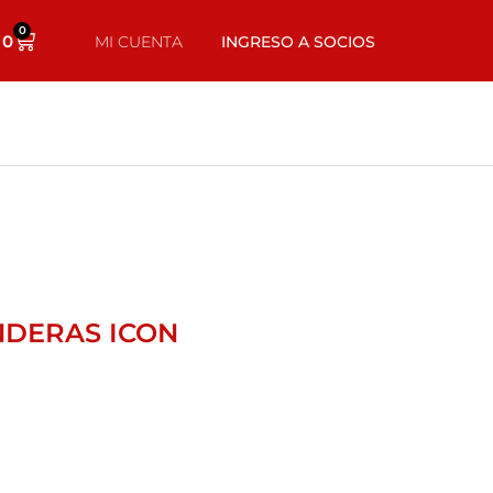
0
0
MI CUENTA
INGRESO A SOCIOS
NDERAS ICON