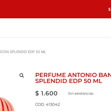
$
ICON SPLENDID EDP 50 ML
PERFUME ANTONIO BA
SPLENDID EDP 50 ML
$
1.600
Sin existencias
COD. 413042