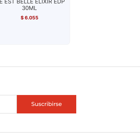
E EST BELLE ELIXIR EDP
30ML
$
6.055
Suscribirse