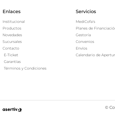
Enlaces
Servicios
Institucional
MediCofa's
Productos
Planes de Financiació
Novedades
Gestoría
Sucursales
Convenios
Contacto
Envíos
E-Ticket
Calendario de Apertu
Garantías
Términos y Condiciones
© Co