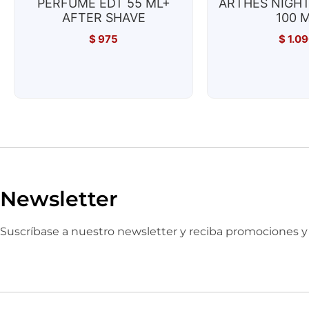
PERFUME EDT 55 ML+
ARTHES NIGHT
AFTER SHAVE
100 
$
975
$
1.09
Newsletter
Suscríbase a nuestro newsletter y reciba promociones 