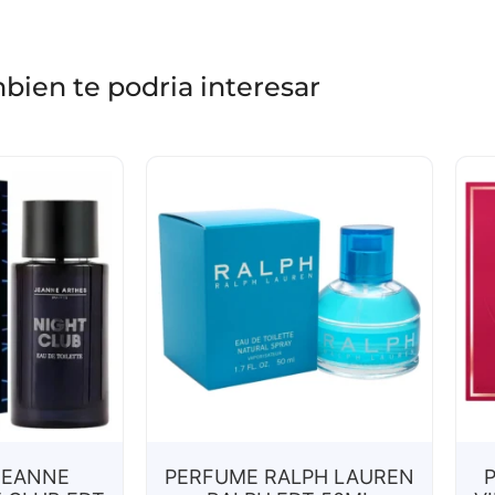
bien te podria interesar
JEANNE
PERFUME RALPH LAUREN