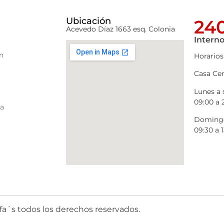
Ubicación
240
Acevedo Díaz 1663 esq. Colonia
Interno
n
Horarios
Casa Cen
Lunes a
09:00 a 
ra
Domingo
09:30 a 1
fa´s todos los derechos reservados.