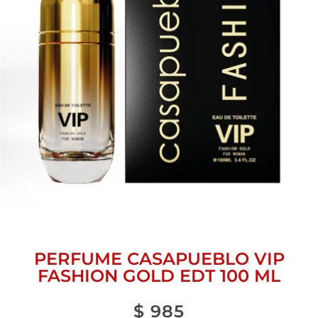
PERFUME CASAPUEBLO VIP
FASHION GOLD EDT 100 ML
$
985