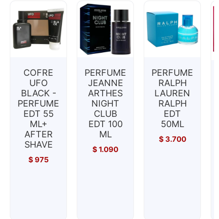
COFRE
PERFUME
PERFUME
UFO
JEANNE
RALPH
BLACK -
ARTHES
LAUREN
PERFUME
NIGHT
RALPH
EDT 55
CLUB
EDT
ML+
EDT 100
50ML
AFTER
ML
$
3.700
SHAVE
$
1.090
$
975