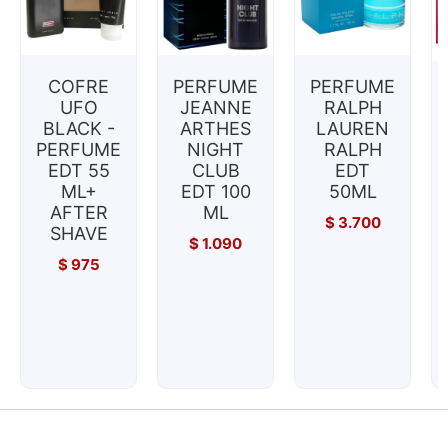
COFRE
PERFUME
PERFUME
UFO
JEANNE
RALPH
BLACK -
ARTHES
LAUREN
PERFUME
NIGHT
RALPH
EDT 55
CLUB
EDT
ML+
EDT 100
50ML
AFTER
ML
$
3.700
SHAVE
$
1.090
$
975