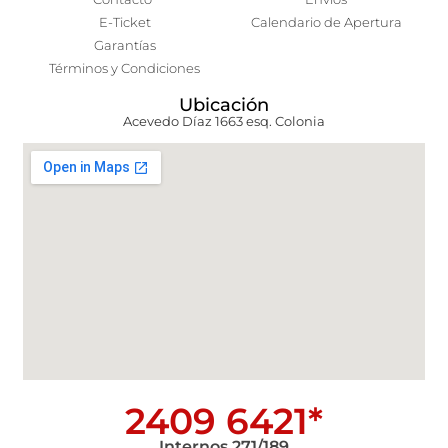
E-Ticket
Calendario de Apertura
Garantías
Términos y Condiciones
Ubicación
Acevedo Díaz 1663 esq. Colonia
2409 6421*
Internos 271/189