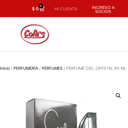
0
INGRESO A
$
0
MI CUENTA
SOCIOS
Inicio
/
PERFUMERÍA
/
PERFUMES
/ PERFUME CIEL CRYSTAL 80 ML