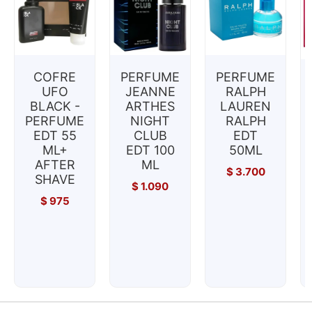
COFRE
PERFUME
PERFUME
UFO
JEANNE
RALPH
BLACK -
ARTHES
LAUREN
PERFUME
NIGHT
RALPH
EDT 55
CLUB
EDT
ML+
EDT 100
50ML
AFTER
ML
$
3.700
SHAVE
$
1.090
$
975