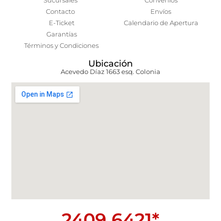
Sucursales
Convenios
Contacto
Envíos
E-Ticket
Calendario de Apertura
Garantías
Términos y Condiciones
Ubicación
Acevedo Díaz 1663 esq. Colonia
2409 6421*