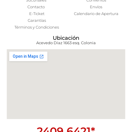
Sucursales
Convenios
Contacto
Envíos
E-Ticket
Calendario de Apertura
Garantías
Términos y Condiciones
Ubicación
Acevedo Díaz 1663 esq. Colonia
2409 6421*