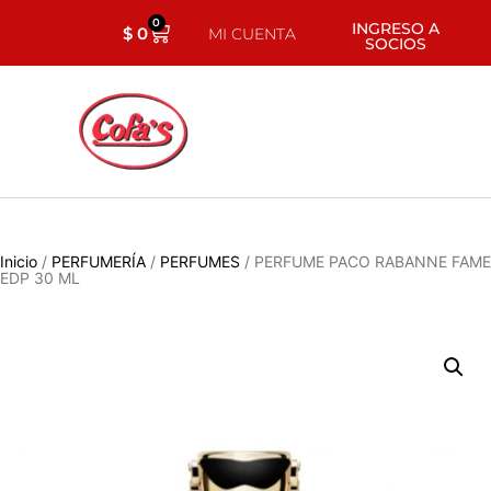
0
INGRESO A
$
0
MI CUENTA
SOCIOS
Inicio
/
PERFUMERÍA
/
PERFUMES
/ PERFUME PACO RABANNE FAME
EDP 30 ML