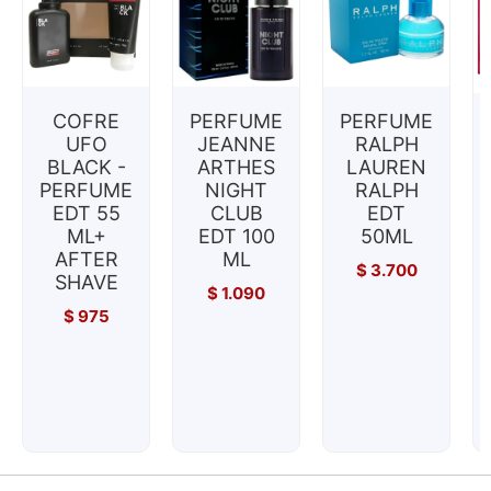
COFRE
PERFUME
PERFUME
UFO
JEANNE
RALPH
BLACK -
ARTHES
LAUREN
PERFUME
NIGHT
RALPH
EDT 55
CLUB
EDT
ML+
EDT 100
50ML
AFTER
ML
$
3.700
SHAVE
$
1.090
$
975