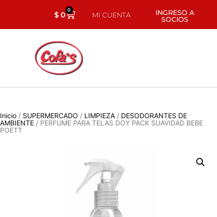
0
INGRESO A
$
0
MI CUENTA
SOCIOS
Inicio
/
SUPERMERCADO
/
LIMPIEZA
/
DESODORANTES DE
AMBIENTE
/ PERFUME PARA TELAS DOY PACK SUAVIDAD BEBE
POETT