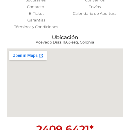
Sucursales
Convenios
Contacto
Envíos
E-Ticket
Calendario de Apertura
Garantías
Términos y Condiciones
Ubicación
Acevedo Díaz 1663 esq. Colonia
2409 6421*