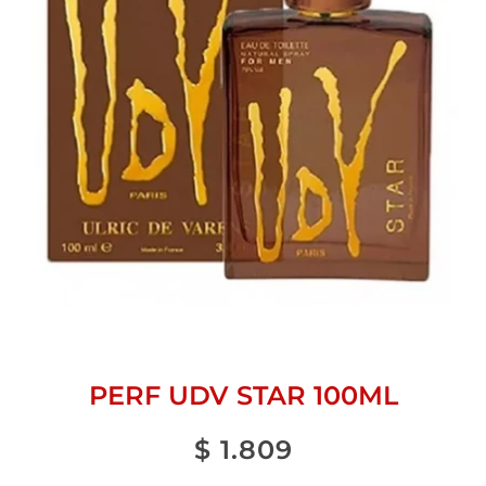
PERF UDV STAR 100ML
$
1.809