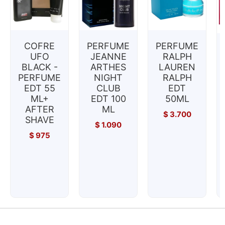
COFRE
PERFUME
PERFUME
UFO
JEANNE
RALPH
BLACK -
ARTHES
LAUREN
PERFUME
NIGHT
RALPH
EDT 55
CLUB
EDT
ML+
EDT 100
50ML
AFTER
ML
$
3.700
SHAVE
$
1.090
$
975