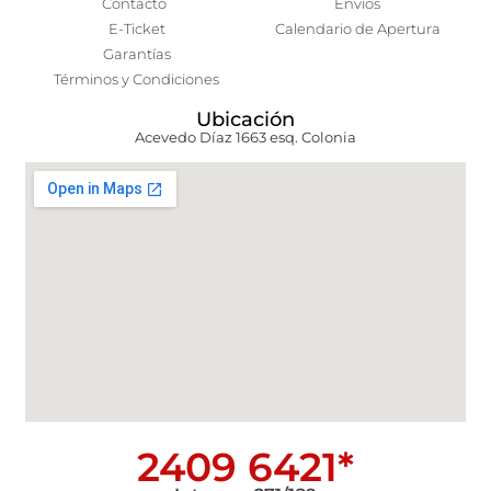
Contacto
Envíos
E-Ticket
Calendario de Apertura
Garantías
Términos y Condiciones
Ubicación
Acevedo Díaz 1663 esq. Colonia
2409 6421*