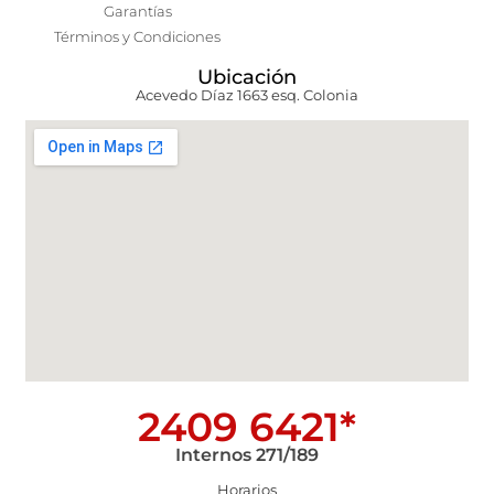
Garantías
Términos y Condiciones
Ubicación
Acevedo Díaz 1663 esq. Colonia
2409 6421*
Internos 271/189
Horarios