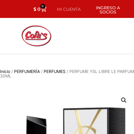
0
INGRESO A
$
0
MI CUENTA
SOCIOS
Inicio
/
PERFUMERÍA
/
PERFUMES
/ PERFUME YSL LIBRE LE PARFUM
30ML