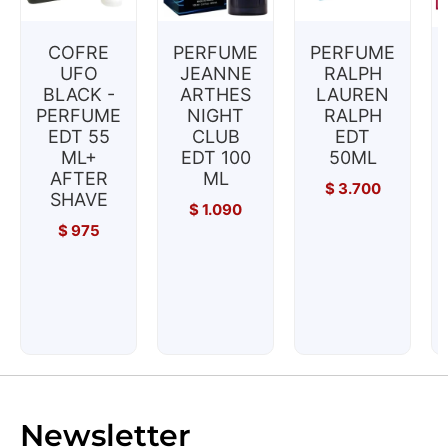
COFRE
PERFUME
PERFUME
UFO
JEANNE
RALPH
BLACK -
ARTHES
LAUREN
PERFUME
NIGHT
RALPH
EDT 55
CLUB
EDT
ML+
EDT 100
50ML
AFTER
ML
$
3.700
SHAVE
$
1.090
$
975
Newsletter