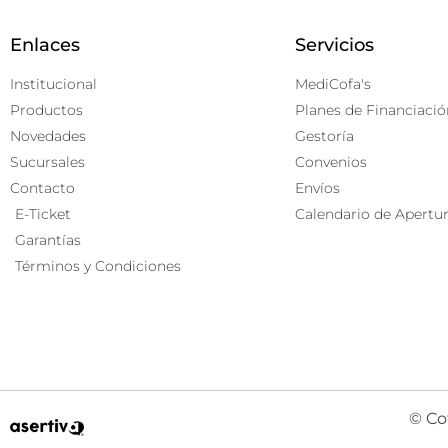
Enlaces
Servicios
Institucional
MediCofa's
Productos
Planes de Financiació
Novedades
Gestoría
Sucursales
Convenios
Contacto
Envíos
E-Ticket
Calendario de Apertu
Garantías
Términos y Condiciones
© Co