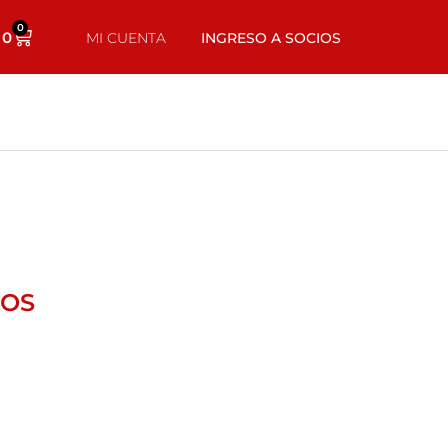
0
0
MI CUENTA
INGRESO A SOCIOS
ROS