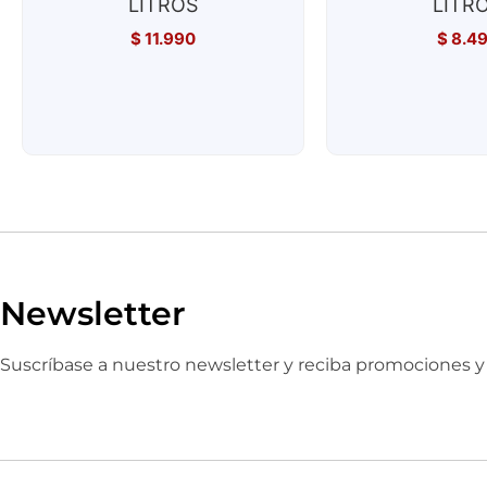
LITROS
LITR
$
11.990
$
8.4
Newsletter
Suscríbase a nuestro newsletter y reciba promociones 