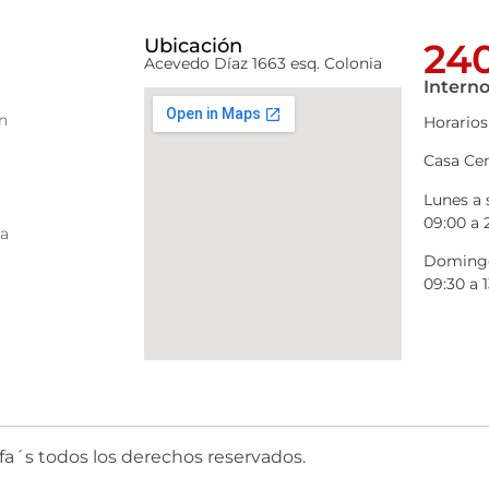
Ubicación
240
Acevedo Díaz 1663 esq. Colonia
Interno
n
Horarios
Casa Cen
Lunes a
09:00 a 
ra
Domingo
09:30 a 1
fa´s todos los derechos reservados.