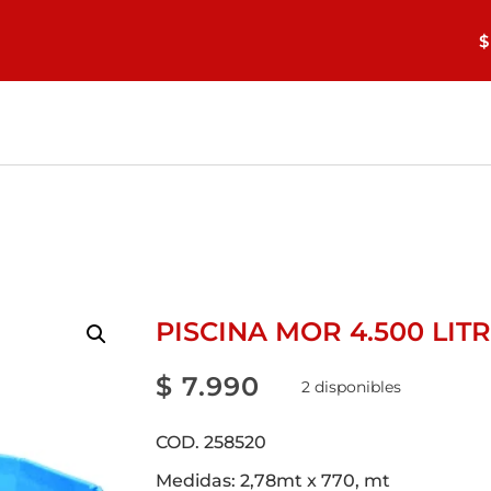
$
PISCINA MOR 4.500 LIT
$
7.990
2 disponibles
COD. 258520
Medidas: 2,78mt x 770, mt