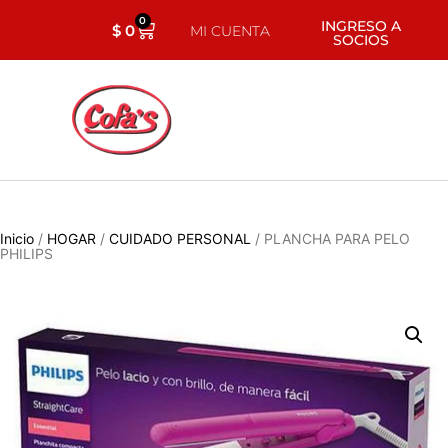
0
INGRESO A
$
0
MI CUENTA
SOCIOS
Inicio
/
HOGAR
/
CUIDADO PERSONAL
/ PLANCHA PARA PELO
PHILIPS