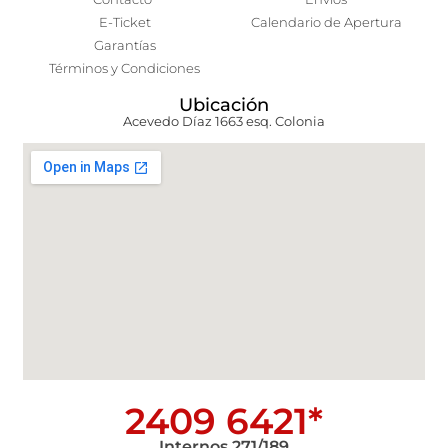
E-Ticket
Calendario de Apertura
Garantías
Términos y Condiciones
Ubicación
Acevedo Díaz 1663 esq. Colonia
2409 6421*
Internos 271/189