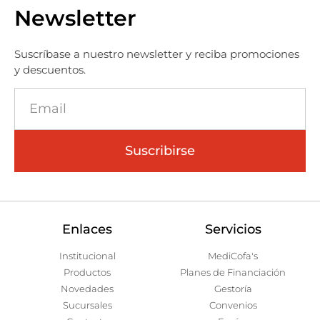
Newsletter
Suscríbase a nuestro newsletter y reciba promociones
y descuentos.
Suscribirse
Enlaces
Servicios
Institucional
MediCofa's
Productos
Planes de Financiación
Novedades
Gestoría
Sucursales
Convenios