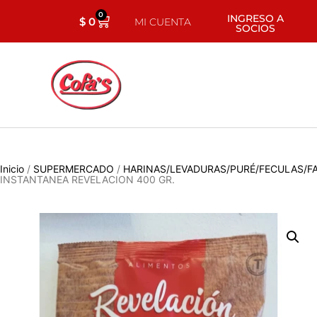
0
INGRESO A
$
0
MI CUENTA
SOCIOS
Inicio
/
SUPERMERCADO
/
HARINAS/LEVADURAS/PURÉ/FECULAS/F
INSTANTANEA REVELACION 400 GR.