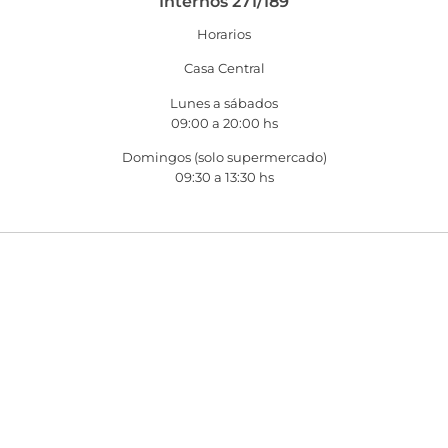
Internos 271/189
Horarios
Casa Central
Lunes a sábados
09:00 a 20:00 hs
Domingos (solo supermercado)
09:30 a 13:30 hs