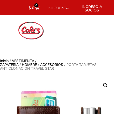
0
INGRESO A
$
0
MI CUENTA
SOCIOS
Inicio
/
VESTIMENTA /
ZAPATERÍA
/
HOMBRE
/
ACCESORIOS
/ PORTA TARJETAS
ANTICLONACION TRAVEL STAR