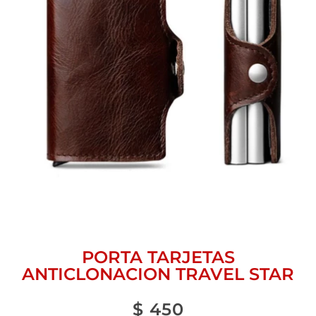
PORTA TARJETAS
ANTICLONACION TRAVEL STAR
$
450