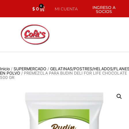
0
INGRESO A
$
0
MI CUENTA
SOCIOS
Inicio
/
SUPERMERCADO
/
GELATINAS/POSTRES/HELADOS/FLANE
EN POLVO
/ PREMEZCLA PARA BUDIN DELI FOR LIFE CHOCOLATE
500 GR