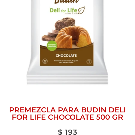
PREMEZCLA PARA BUDIN DELI
FOR LIFE CHOCOLATE 500 GR
$
193