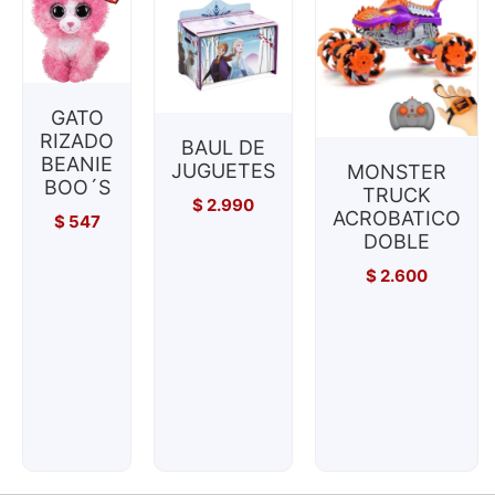
GATO
RIZADO
BAUL DE
BEANIE
JUGUETES
MONSTER
BOO´S
TRUCK
$
2.990
ACROBATICO
$
547
DOBLE
$
2.600