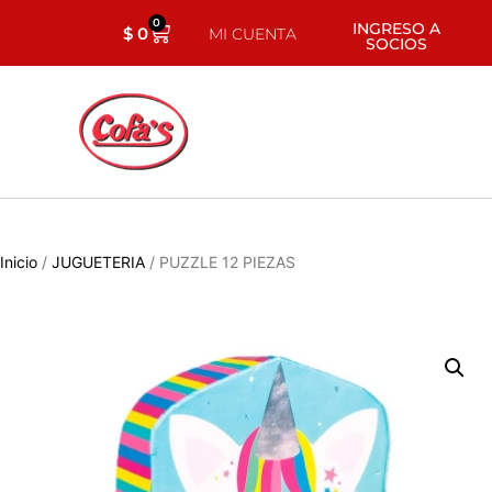
0
INGRESO A
$
0
MI CUENTA
SOCIOS
Inicio
/
JUGUETERIA
/ PUZZLE 12 PIEZAS