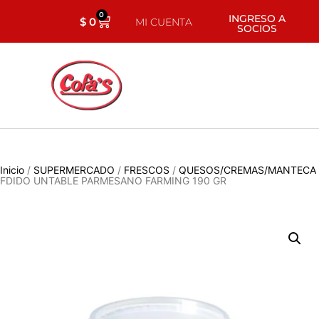
0
INGRESO A
$
0
MI CUENTA
SOCIOS
Inicio
/
SUPERMERCADO
/
FRESCOS
/
QUESOS/CREMAS/MANTECA
FDIDO UNTABLE PARMESANO FARMING 190 GR