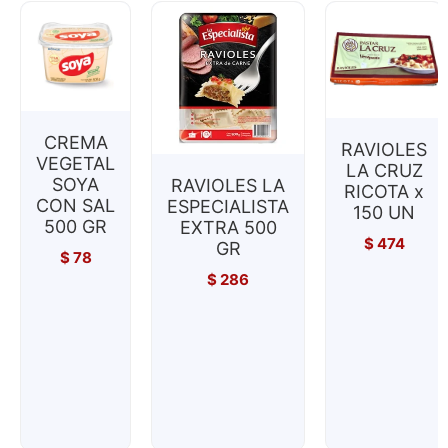
CREMA
RAVIOLES
VEGETAL
LA CRUZ
SOYA
RAVIOLES LA
RICOTA x
CON SAL
ESPECIALISTA
150 UN
500 GR
EXTRA 500
$
474
GR
$
78
$
286