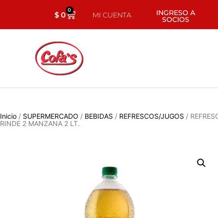
0
INGRESO A
$
0
MI CUENTA
SOCIOS
Inicio
/
SUPERMERCADO
/
BEBIDAS
/
REFRESCOS/JUGOS
/ REFRES
RINDE 2 MANZANA 2 LT.