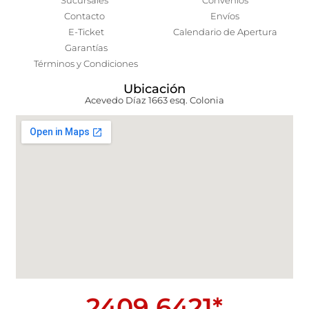
Sucursales
Convenios
Contacto
Envíos
E-Ticket
Calendario de Apertura
Garantías
Términos y Condiciones
Ubicación
Acevedo Díaz 1663 esq. Colonia
2409 6421*