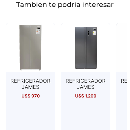
Tambien te podria interesar
REFRIGERADOR
REFRIGERADOR
RE
JAMES
JAMES
U$S
970
U$S
1.200