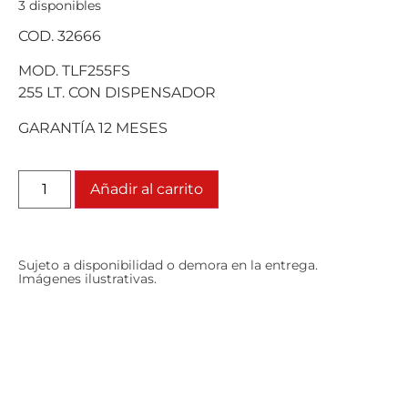
3 disponibles
COD. 32666
MOD. TLF255FS
255 LT. CON DISPENSADOR
GARANTÍA 12 MESES
Añadir al carrito
Sujeto a disponibilidad o demora en la entrega.
Imágenes ilustrativas.