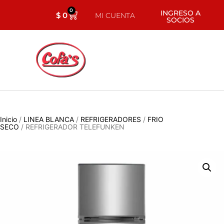
0
INGRESO A
$
0
MI CUENTA
SOCIOS
Inicio
/
LINEA BLANCA
/
REFRIGERADORES
/
FRIO
SECO
/ REFRIGERADOR TELEFUNKEN