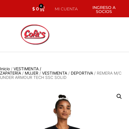
0
INGRESO A
$
0
MI CUENTA
SOCIOS
Inicio
/
VESTIMENTA /
ZAPATERÍA
/
MUJER
/
VESTIMENTA
/
DEPORTIVA
/ REMERA M/C
UNDER ARMOUR TECH SSC SOLID