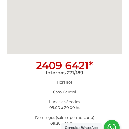
2409 6421*
Internos 271/189
Horarios
Casa Central
Lunes a sábados
09:00 a 20:00 hs
Domingos (solo supermercado)
09:30 a 13:30 hs
Consultas WhatsApp