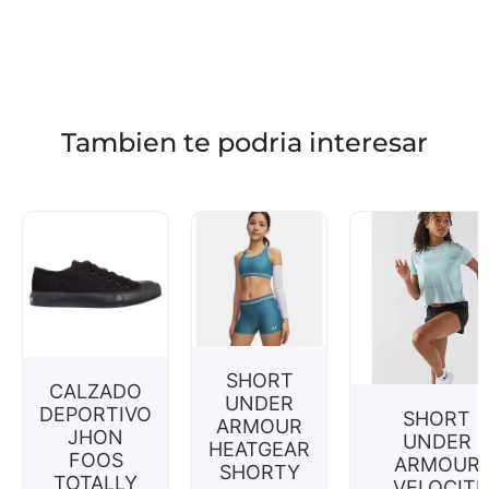
Tambien te podria interesar
SHORT
CALZADO
UNDER
DEPORTIVO
SHORT
ARMOUR
JHON
UNDER
HEATGEAR
FOOS
ARMOUR
SHORTY
TOTALLY
VELOCITI