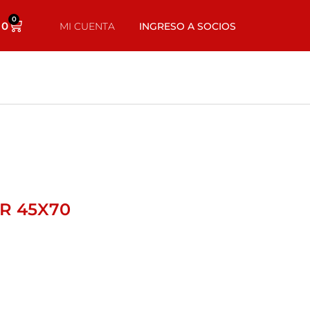
0
0
MI CUENTA
INGRESO A SOCIOS
R 45X70