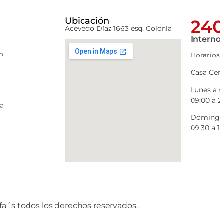
Ubicación
240
Acevedo Díaz 1663 esq. Colonia
Interno
n
Horarios
Casa Cen
Lunes a
09:00 a 
ra
Domingo
09:30 a 1
fa´s todos los derechos reservados.