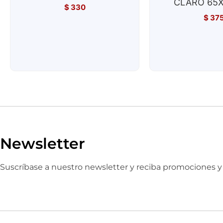
CLARO 65X
$
330
$
37
Newsletter
Suscríbase a nuestro newsletter y reciba promociones 