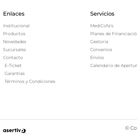
Enlaces
Servicios
Institucional
MediCofa's
Productos
Planes de Financiació
Novedades
Gestoría
Sucursales
Convenios
Contacto
Envíos
E-Ticket
Calendario de Apertu
Garantías
Términos y Condiciones
© Co