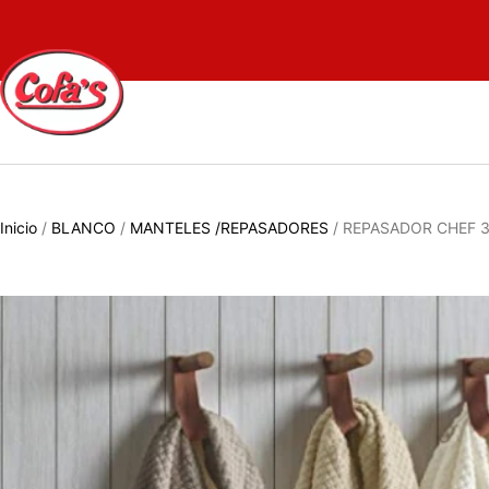
Inicio
/
BLANCO
/
MANTELES /REPASADORES
/ REPASADOR CHEF 