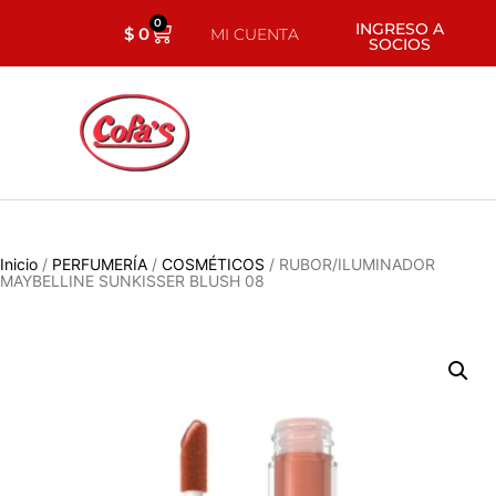
0
INGRESO A
$
0
MI CUENTA
SOCIOS
Inicio
/
PERFUMERÍA
/
COSMÉTICOS
/ RUBOR/ILUMINADOR
MAYBELLINE SUNKISSER BLUSH 08