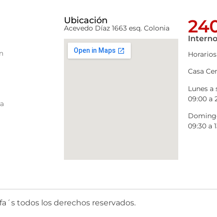
Ubicación
240
Acevedo Díaz 1663 esq. Colonia
Interno
n
Horarios
Casa Cen
Lunes a
09:00 a 
ra
Domingo
09:30 a 1
fa´s todos los derechos reservados.