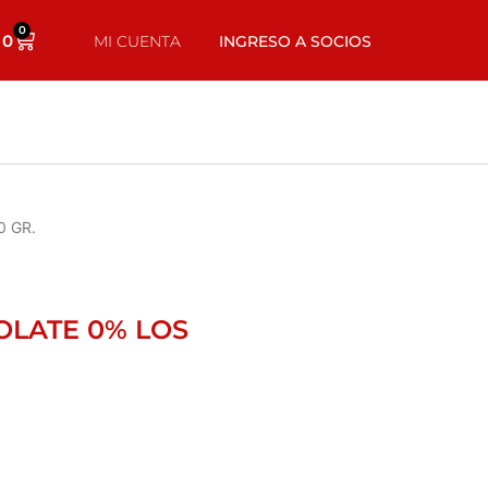
0
0
MI CUENTA
INGRESO A SOCIOS
0 GR.
OLATE 0% LOS