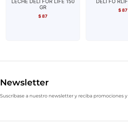
LECHE DELI FOR LIFE 150
DELI FO RLI
GR
$
87
$
87
Newsletter
Suscríbase a nuestro newsletter y reciba promociones 