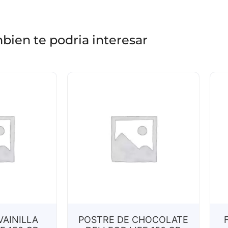
bien te podria interesar
VAINILLA
POSTRE DE CHOCOLATE