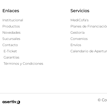
Enlaces
Servicios
Institucional
MediCofa's
Productos
Planes de Financiació
Novedades
Gestoría
Sucursales
Convenios
Contacto
Envíos
E-Ticket
Calendario de Apertu
Garantías
Términos y Condiciones
© Co