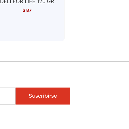
DELI FOR LIFE 120 GR
$
87
Suscribirse