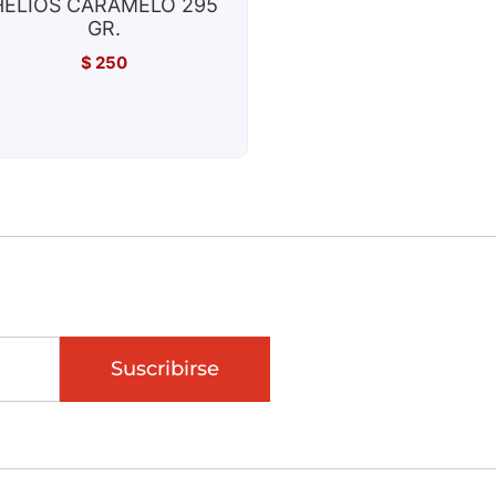
HELIOS CARAMELO 295
GR.
$
250
Suscribirse