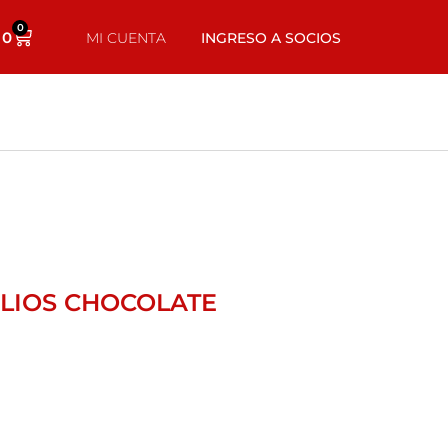
0
0
MI CUENTA
INGRESO A SOCIOS
ELIOS CHOCOLATE