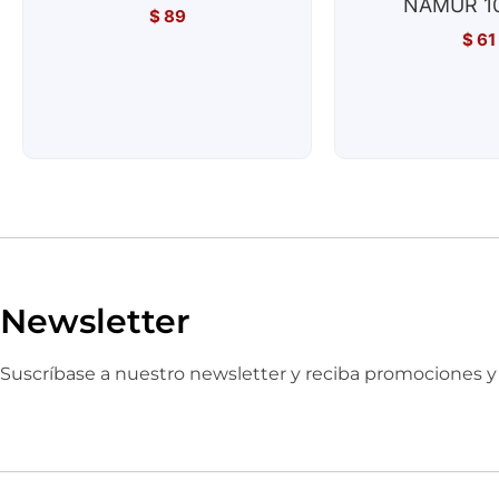
NAMUR 10
$
89
$
61
Newsletter
Suscríbase a nuestro newsletter y reciba promociones 