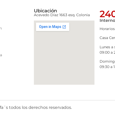
Ubicación
240
Acevedo Díaz 1663 esq. Colonia
Interno
n
Horarios
Casa Cen
Lunes a
09:00 a 
ra
Domingo
09:30 a 1
fa´s todos los derechos reservados.