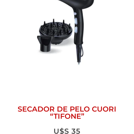
SECADOR DE PELO CUORI
“TIFONE”
U$S
35