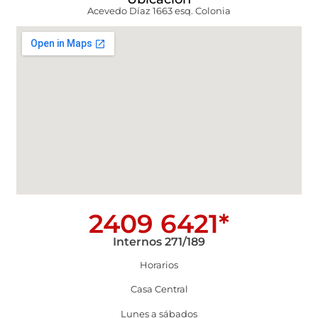
Acevedo Díaz 1663 esq. Colonia
2409 6421*
Internos 271/189
Horarios
Casa Central
Lunes a sábados