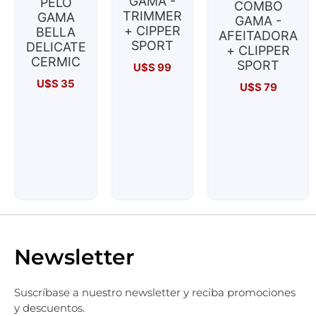
GAMA -
PELO
COMBO
TRIMMER
GAMA
GAMA -
+ CIPPER
BELLA
AFEITADORA
SPORT
DELICATE
+ CLIPPER
CERMIC
SPORT
U$S
99
U$S
35
U$S
79
Newsletter
Suscríbase a nuestro newsletter y reciba promociones
y descuentos.