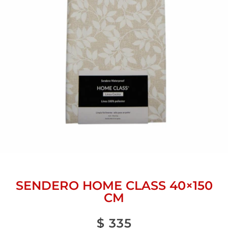
SENDERO HOME CLASS 40×150
CM
$
335