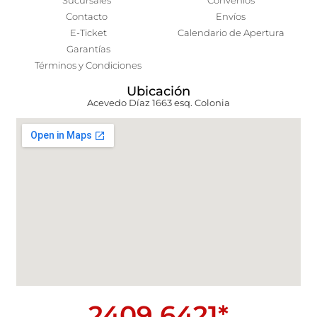
Sucursales
Convenios
Contacto
Envíos
E-Ticket
Calendario de Apertura
Garantías
Términos y Condiciones
Ubicación
Acevedo Díaz 1663 esq. Colonia
2409 6421*