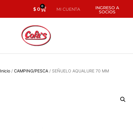
0
INGRESO A
$
0
MI CUENTA
SOCIOS
Inicio
/
CAMPING/PESCA
/ SEÑUELO AQUALURE 70 MM