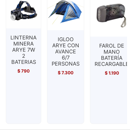
LINTERNA
IGLOO
MINERA
ARYE CON
FAROL DE
ARYE 7W
AVANCE
MANO
2
6/7
BATERÍA
BATERIAS
PERSONAS
RECARGABLE
$
790
$
7.300
$
1.190