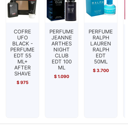
COFRE
PERFUME
PERFUME
UFO
JEANNE
RALPH
BLACK -
ARTHES
LAUREN
PERFUME
NIGHT
RALPH
EDT 55
CLUB
EDT
ML+
EDT 100
50ML
AFTER
ML
$
3.700
SHAVE
$
1.090
$
975