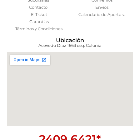
Sucursales
Convenios
Contacto
Envíos
E-Ticket
Calendario de Apertura
Garantías
Términos y Condiciones
Ubicación
Acevedo Díaz 1663 esq. Colonia
2409 6421*