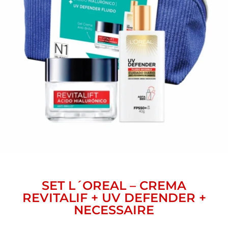
SET L´OREAL – CREMA
REVITALIF + UV DEFENDER +
NECESSAIRE