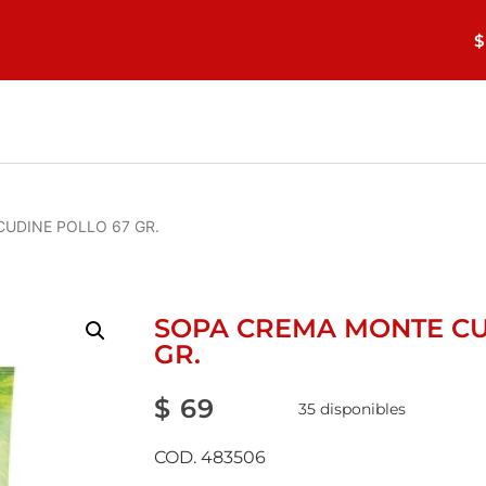
$
UDINE POLLO 67 GR.
SOPA CREMA MONTE CU
GR.
$
69
35 disponibles
COD. 483506