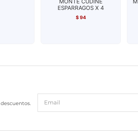
MONTE CUDINE
M
ESPARRAGOS X 4
$
94
y descuentos.