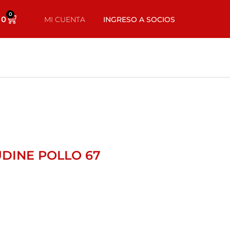
0
0
MI CUENTA
INGRESO A SOCIOS
DINE POLLO 67