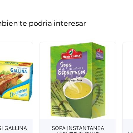
bien te podria interesar
I GALLINA
SOPA INSTANTANEA