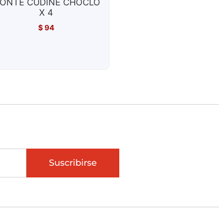
ONTE CUDINE CHOCLO
X 4
$
94
Suscribirse