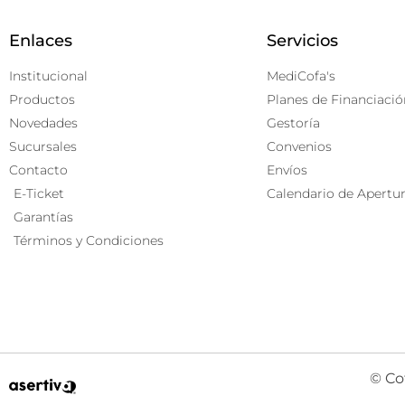
Enlaces
Servicios
Institucional
MediCofa's
Productos
Planes de Financiació
Novedades
Gestoría
Sucursales
Convenios
Contacto
Envíos
E-Ticket
Calendario de Apertu
Garantías
Términos y Condiciones
© Co