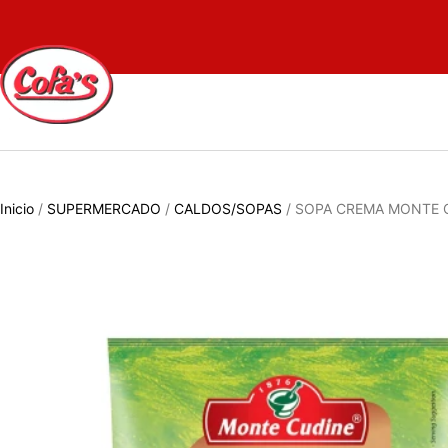
Inicio
/
SUPERMERCADO
/
CALDOS/SOPAS
/ SOPA CREMA MONTE C