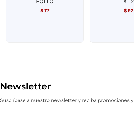
POLLO
X 12
$
72
$
92
Newsletter
Suscríbase a nuestro newsletter y reciba promociones 