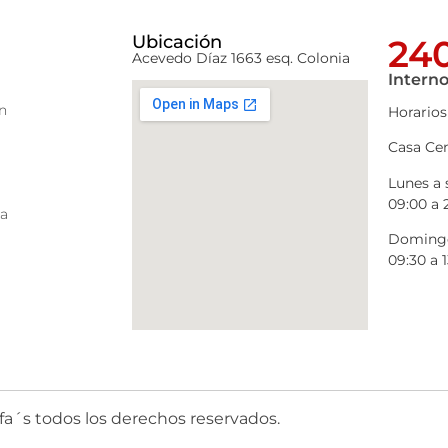
Ubicación
240
Acevedo Díaz 1663 esq. Colonia
Interno
n
Horarios
Casa Cen
Lunes a
09:00 a 
ra
Domingo
09:30 a 1
fa´s todos los derechos reservados.