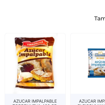
Tam
AZUCAR IMPALPABLE
AZUCAR IMP