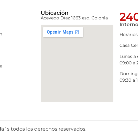
Ubicación
240
Acevedo Díaz 1663 esq. Colonia
Interno
n
Horarios
Casa Cen
Lunes a
09:00 a 
ra
Domingo
09:30 a 1
fa´s todos los derechos reservados.