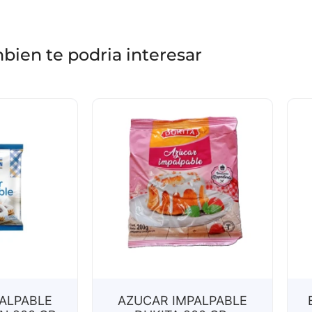
bien te podria interesar
ALPABLE
AZUCAR IMPALPABLE