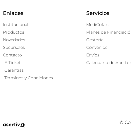
Enlaces
Servicios
Institucional
MediCofa's
Productos
Planes de Financiació
Novedades
Gestoría
Sucursales
Convenios
Contacto
Envíos
E-Ticket
Calendario de Apertu
Garantías
Términos y Condiciones
© Co