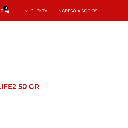
0
0
MI CUENTA
INGRESO A SOCIOS
IFE2 50 GR –