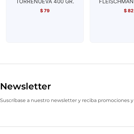
TORRENUEVA 400 GR.
FLEISCHMAN
$
79
$
82
Newsletter
Suscríbase a nuestro newsletter y reciba promociones 