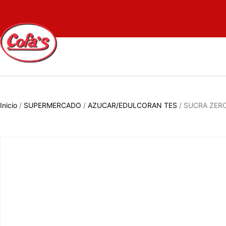
Inicio
/
SUPERMERCADO
/
AZUCAR/EDULCORAN TES
/ SUCRA ZERO