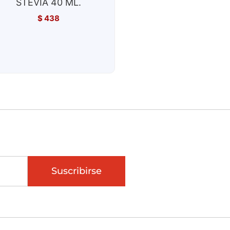
STEVIA 40 ML.
$
438
Suscribirse