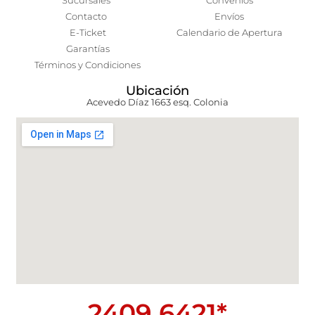
Sucursales
Convenios
Contacto
Envíos
E-Ticket
Calendario de Apertura
Garantías
Términos y Condiciones
Ubicación
Acevedo Díaz 1663 esq. Colonia
2409 6421*