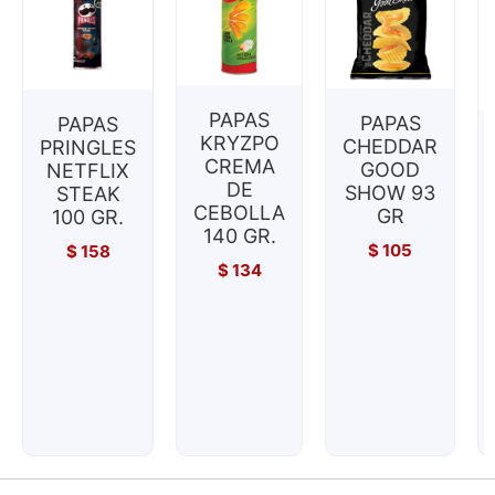
PAPAS
PAPAS
PAPAS
KRYZPO
CHEDDAR
PRINGLES
CREMA
GOOD
NETFLIX
DE
SHOW 93
STEAK
CEBOLLA
GR
100 GR.
140 GR.
$
105
$
158
$
134